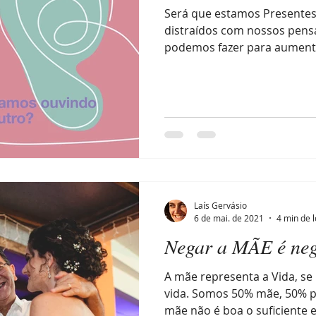
Será que estamos Presentes
distraídos com nossos pens
podemos fazer para aumentar
Laís Gervásio
6 de mai. de 2021
4 min de l
Negar a MÃE é neg
A mãe representa a Vida, s
vida. Somos 50% mãe, 50% p
mãe não é boa o suficiente e.