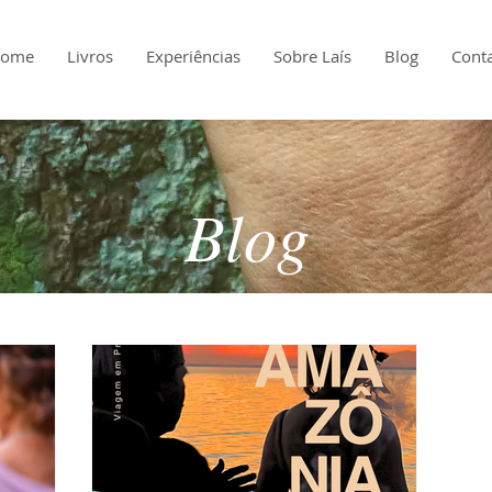
ome
Livros
Experiências
Sobre Laís
Blog
Cont
Blog