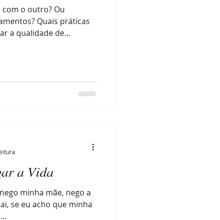
 com o outro? Ou
amentos? Quais práticas
 a qualidade de...
eitura
ar a Vida
e nego minha mãe, nego a
ai, se eu acho que minha
..