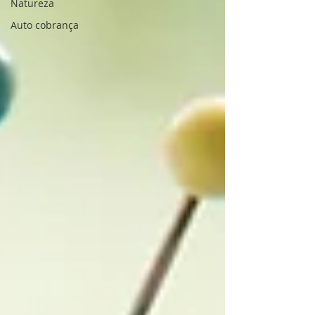
Natureza
Auto cobrança