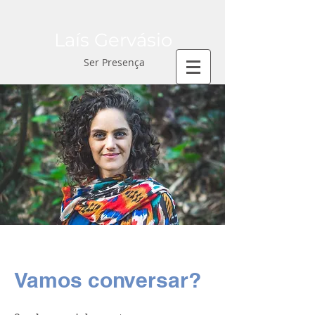
Laís Gervásio
Ser Presença
Vamos conversar?