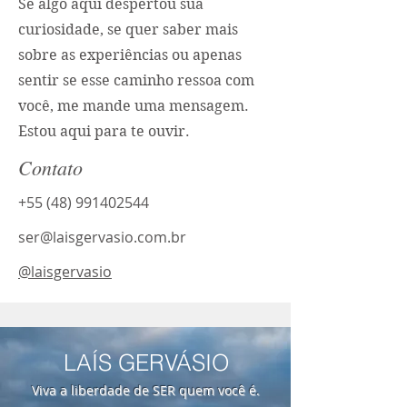
Se algo aqui despertou sua
curiosidade, se quer saber mais
sobre as experiências ou apenas
sentir se esse caminho ressoa com
você, me mande uma mensagem.
Estou aqui para te ouvir.
Contato
+55 (48) 991402544
ser@laisgervasio.com.br
@laisgervasio
LAÍS GERVÁSIO
Viva a liberdade de SER quem você é.