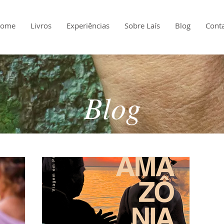
ome
Livros
Experiências
Sobre Laís
Blog
Cont
Blog