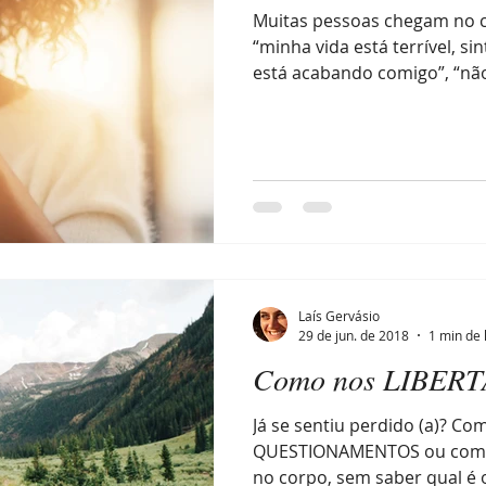
Muitas pessoas chegam no c
“minha vida está terrível, si
está acabando comigo”, “não
Laís Gervásio
29 de jun. de 2018
1 min de 
Como nos LIBER
Já se sentiu perdido (a)? Co
QUESTIONAMENTOS ou com
no corpo, sem saber qual é