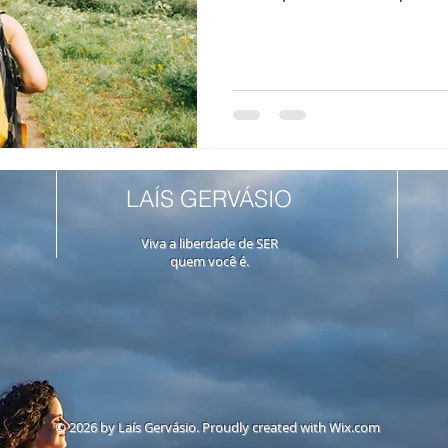
fases...
LAÍS GERVÁSIO
Viva a liberdade de SER
quem você é.
© 2026 by Laís Gervásio. Proudly created with
Wix.com