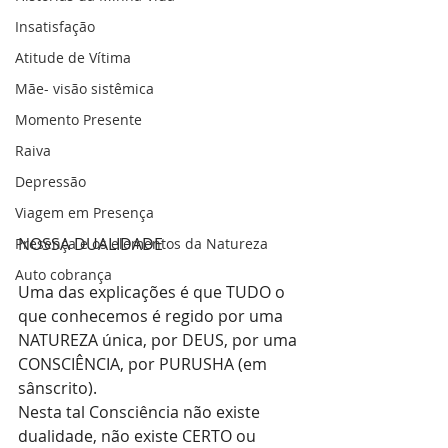
Insatisfação
Atitude de Vítima
Mãe- visão sistêmica
Momento Presente
Raiva
Depressão
Viagem em Presença
NOSSA DUALIDADE 
Presença e os elementos da Natureza
Auto cobrança
Uma das explicações é que TUDO o 
que conhecemos é regido por uma 
NATUREZA única, por DEUS, por uma 
CONSCIÊNCIA, por PURUSHA (em 
sânscrito).
Nesta tal Consciência não existe 
dualidade, não existe CERTO ou 