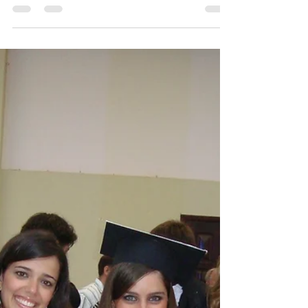
“Ansiosos por um futuro “melhor” que não
existe, rejeitamos a verdade do Presente”. Sei
que a gente sempre quer melhorar, mas essa
medida...