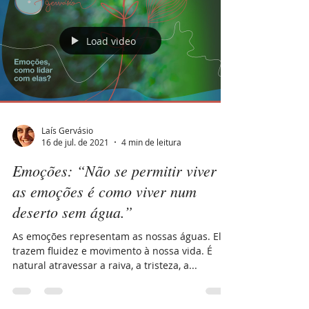
Load video
Laís Gervásio
16 de jul. de 2021
4 min de leitura
Emoções: “Não se permitir viver
as emoções é como viver num
deserto sem água.”
As emoções representam as nossas águas. Elas
trazem fluidez e movimento à nossa vida. É
natural atravessar a raiva, a tristeza, a...