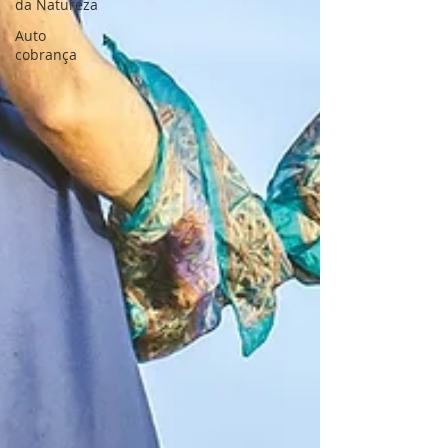
da Natureza
Auto
cobrança