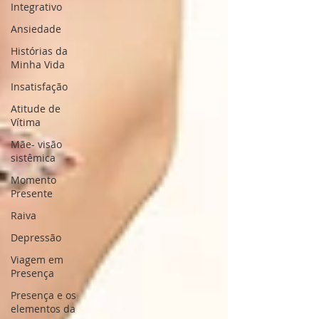
Integrativo
Ansiedade
Histórias da
Minha Vida
Insatisfação
Atitude de
Vítima
Mãe- visão
sistêmica
Momento
Presente
Raiva
Depressão
Viagem em
Presença
Presença e os
elementos da