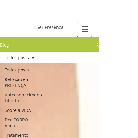
Laís Gervásio
Ser Presença
Blog
Todos posts
Todos posts
Reflexão em
PRESENÇA
Autoconhecimento
Liberta
Sobre a VIDA
Dor CORPO e
Alma
Tratamento