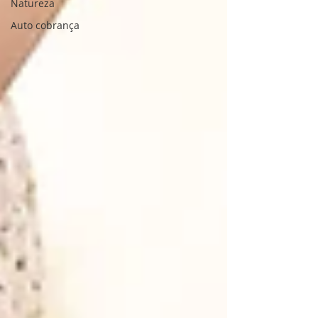
Natureza
Auto cobrança