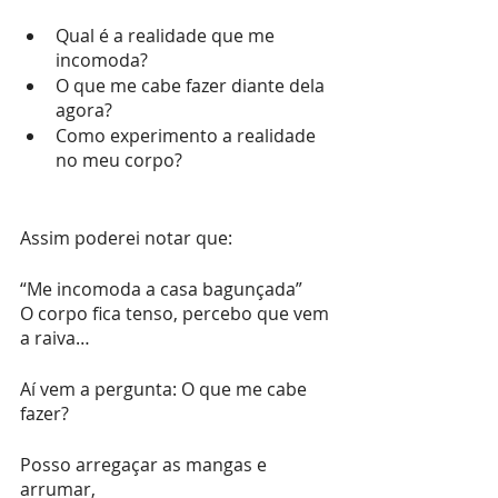
Qual é a realidade que me 
incomoda? 
O que me cabe fazer diante dela 
agora?
Como experimento a realidade 
no meu corpo?
Assim poderei notar que:
“Me incomoda a casa bagunçada”
O corpo fica tenso, percebo que vem 
a raiva…
Aí vem a pergunta: O que me cabe 
fazer?
Posso arregaçar as mangas e 
arrumar,