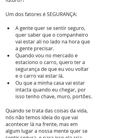
Um dos fatores é SEGURANÇA:
A gente quer se sentir seguro, 
quer saber que o companheiro 
vai estar ali no lado na hora que 
a gente precisar.
Quando vou no mercado e 
estaciono o carro, quero ter a 
segurança de que eu vou voltar 
e o carro vai estar lá.
Ou que a minha casa vai estar 
intacta quando eu chegar, por 
isso tenho chave, muro, portões.
Quando se trata das coisas da vida, 
nós não temos ideia do que vai 
acontecer lá na frente, mas em 
algum lugar a nossa mente quer se 
sentir segura, e para isso ela cria 