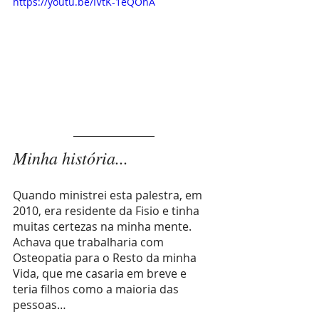
https://youtu.be/IVtK-1eQOnA
Minha história...
Quando ministrei esta palestra, em 
2010, era residente da Fisio e tinha 
muitas certezas na minha mente. 
Achava que trabalharia com 
Osteopatia para o Resto da minha 
Vida, que me casaria em breve e 
teria filhos como a maioria das 
pessoas…