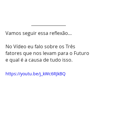
Vamos seguir essa reflexão… 
No Vídeo eu falo sobre os Três 
fatores que nos levam para o Futuro 
e qual é a causa de tudo isso.
https://youtu.be/j_kWc6RJkBQ