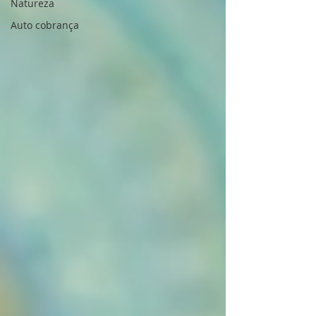
Natureza
Auto cobrança