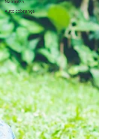
Natureza
Auto cobrança