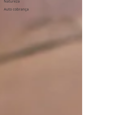
Natureza
Auto cobrança