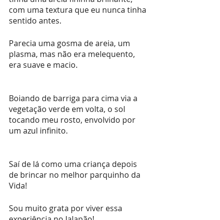
com uma textura que eu nunca tinha 
sentido antes.
Parecia uma gosma de areia, um 
plasma, mas não era melequento, 
era suave e macio.
Boiando de barriga para cima via a 
vegetação verde em volta, o sol 
tocando meu rosto, envolvido por 
um azul infinito.
Saí de lá como uma criança depois 
de brincar no melhor parquinho da 
Vida! 
Sou muito grata por viver essa 
experiência no Jalapão! 