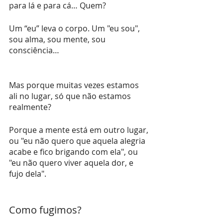
para lá e para cá… Quem?
Um “eu” leva o corpo. Um "eu sou", 
sou alma, sou mente, sou 
consciência… 
Mas porque muitas vezes estamos 
ali no lugar, só que não estamos 
realmente?
Porque a mente está em outro lugar, 
ou "eu não quero que aquela alegria 
acabe e fico brigando com ela", ou 
"eu não quero viver aquela dor, e 
fujo dela".
Como fugimos? 