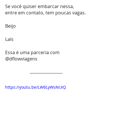
Se você quiser embarcar nessa, 
entre em contato, tem poucas vagas. 
Beijo
Laís 
Essa é uma parceria com 
@dflowviagens
https://youtu.be/LW6LyWsNUIQ