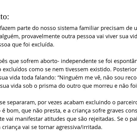
to:
fazem parte do nosso sistema familiar precisam de u
lguém, provavelmente outra pessoa vai viver sua vid
soa que foi excluída.
s que sofrem aborto- independente se foi espontâ
o excluídos como se nem tivessem existido. Posteri
sua vida toda falando: “Ninguém me vê, não sou reco
 sua vida sob o prisma do outro que morreu e não fo
se separaram, por vezes acabam excluindo o parceiro 
 é bom, que não presta, e a criança sofre graves con
 vai manifestar atitudes que são rejeitadas. Se o pai
a criança vai se tornar agressiva/irritada. 