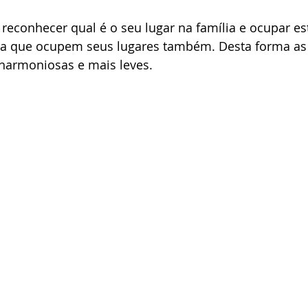
reconhecer qual é o seu lugar na família e ocupar est
ara que ocupem seus lugares também. Desta forma as 
harmoniosas e mais leves.