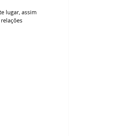
e lugar, assim 
relações 