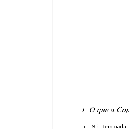
1. O que a Co
Não tem nada a