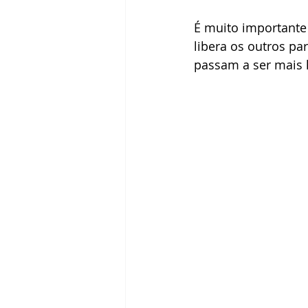
É muito importante 
libera os outros p
passam a ser mais 