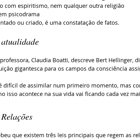
o com espiritismo, nem qualquer outra religião
nem psicodrama
entado ou criado, é uma constatação de fatos.
 atualidade
rofessora, Claudia Boatti, descreve Bert Hellinger, d
uição gigantesca para os campos da consciência ass
é difícil de assimilar num primeiro momento, mas c
 isso acontece na sua vida vai ficando cada vez mai
s Relações
ebeu que existem três leis principais que regem as re