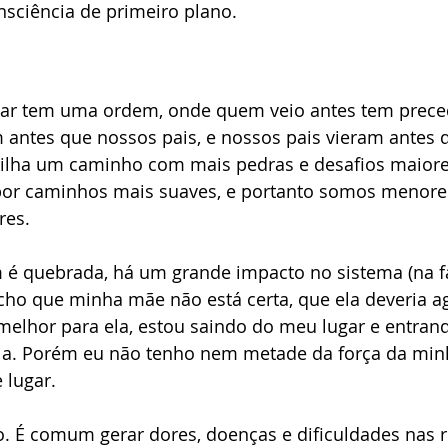
ciência de primeiro plano. 
iar tem uma ordem, onde quem veio antes tem prece
 antes que nossos pais, e nossos pais vieram antes d
ilha um caminho com mais pedras e desafios maiore
or caminhos mais suaves, e portanto somos menore
res. 
é quebrada, há um grande impacto no sistema (na fam
ho que minha mãe não está certa, que ela deveria ag
melhor para ela, estou saindo do meu lugar e entrand
a. Porém eu não tenho nem metade da força da minh
 lugar.
o. É comum gerar dores, doenças e dificuldades nas r