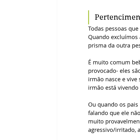
Pertencimen
Todas pessoas que 
Quando excluímos a
prisma da outra pes
É muito comum bebê
provocado- eles sã
irmão nasce e vive 
irmão está vivendo
Ou quando os pais 
falando que ele não
muito provavelmente
agressivo/irritado, 