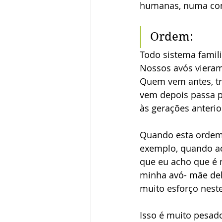
humanas, numa cons
Ordem: 
Todo sistema famil
Nossos avós vieram
Quem vem antes, tr
vem depois passa p
às gerações anterio
Quando esta ordem 
exemplo, quando ac
que eu acho que é 
minha avó- mãe del
muito esforço neste
Isso é muito pesad