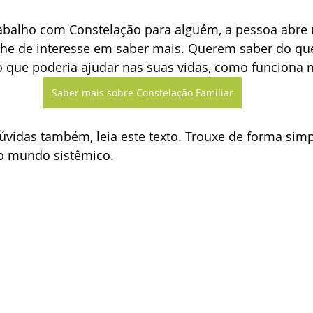
abalho com Constelação para alguém, a pessoa abre u
che de interesse em saber mais. Querem saber do que 
no que poderia ajudar nas suas vidas, como funciona 
Saber mais sobre Constelação Familiar
úvidas também, leia este texto. Trouxe de forma simpl
o mundo sistêmico.