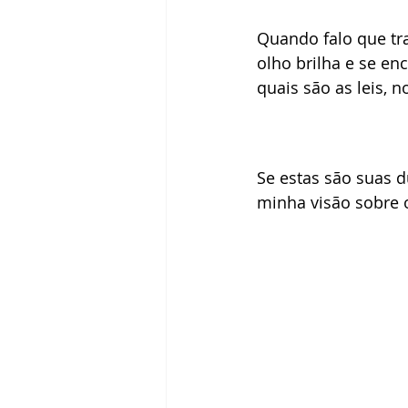
Quando falo que tr
olho brilha e se en
quais são as leis, 
Se estas são suas d
minha visão sobre 