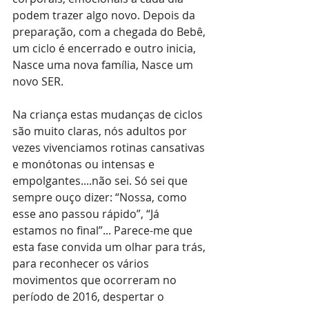
podem trazer algo novo. Depois da 
preparação, com a chegada do Bebê, 
um ciclo é encerrado e outro inicia, 
Nasce uma nova família, Nasce um 
novo SER.
Na criança estas mudanças de ciclos 
são muito claras, nós adultos por 
vezes vivenciamos rotinas cansativas 
e monótonas ou intensas e 
empolgantes....não sei. Só sei que 
sempre ouço dizer: “Nossa, como 
esse ano passou rápido”, “Já 
estamos no final”... Parece-me que 
esta fase convida um olhar para trás, 
para reconhecer os vários 
movimentos que ocorreram no 
período de 2016, despertar o 