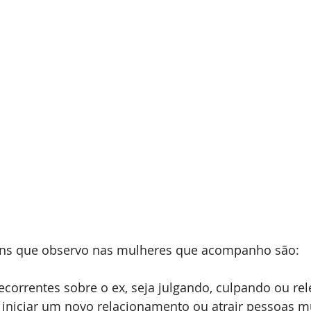
uns que observo nas mulheres que acompanho são:
correntes sobre o ex, seja julgando, culpando ou r
 iniciar um novo relacionamento ou atrair pessoas m