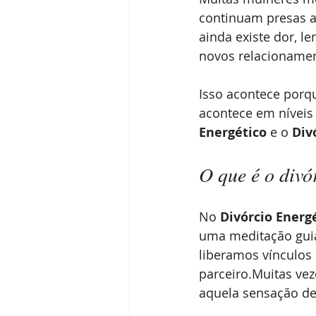
continuam presas a
ainda existe dor, 
novos relacioname
Isso acontece porqu
acontece em níveis
Energético
 e o 
Div
O que é o divó
No 
Divórcio Energ
uma meditação guia
liberamos vínculos 
parceiro.Muitas ve
aquela sensação de