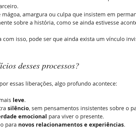
arceiro.
 mágoa, amargura ou culpa que insistem em perman
ente sobre a história, como se ainda estivesse acon
ca com isso, pode ser que ainda exista um vínculo invi
ícios desses processos?
r essas liberações, algo profundo acontece:
mais 
leve
.
ra 
silêncio
, sem pensamentos insistentes sobre o p
erdade emocional
 para viver o presente.
o para 
novos relacionamentos e experiências
.