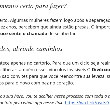
mento certo para fazer?
erto. Algumas mulheres fazem logo após a separação;
z anos, percebem que ainda estão presas. O importa
você sente o chamado
 de se libertar.
clos, abrindo caminhos
tece apenas no cartório. Para que um ciclo seja rea
o liberar também esses vínculos invisíveis.O 
Divórcio
a
 são convites para que você reencontre sua leveza, s
ços para o novo com paz no coração.
gou sua hora, vou te acolher nesse processo com toda a 
ontato pelo whatsapp nesse link: 
https://wa.link/ostts9