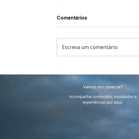
Comentários
Escreva um comentário
15 perguntas que recebi
sobre o Retiro Amar-se
Vamos nos conectar?
Acompanhe conteúdos, novidades e
experiências por aqui.