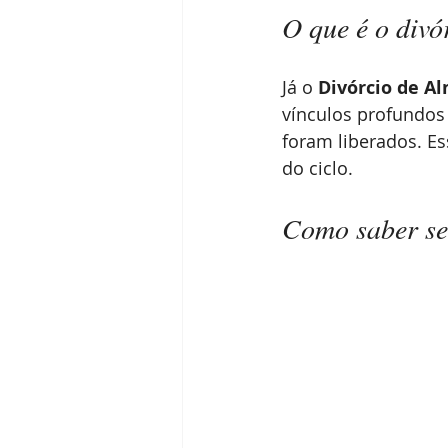
O que é o divó
Já o 
Divórcio de A
vínculos profundos 
foram liberados. E
do ciclo.
Como saber se