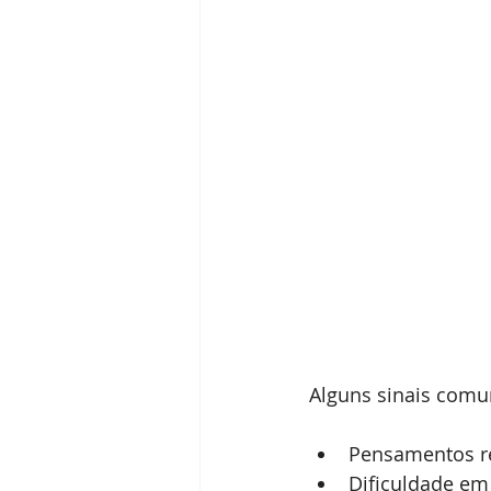
Alguns sinais com
Pensamentos re
Dificuldade em