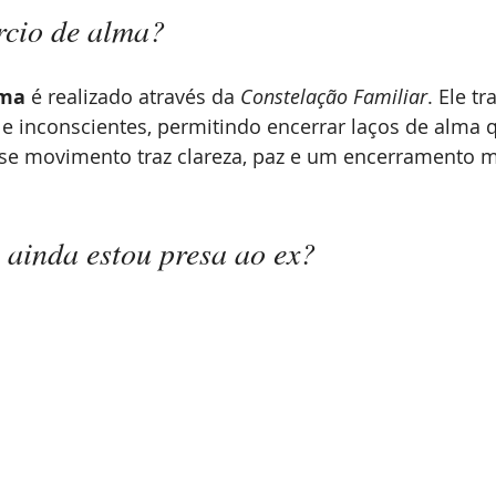
rcio de alma?
lma
 é realizado através da 
Constelação Familiar
. Ele tr
e inconscientes, permitindo encerrar laços de alma 
sse movimento traz clareza, paz e um encerramento 
 ainda estou presa ao ex?