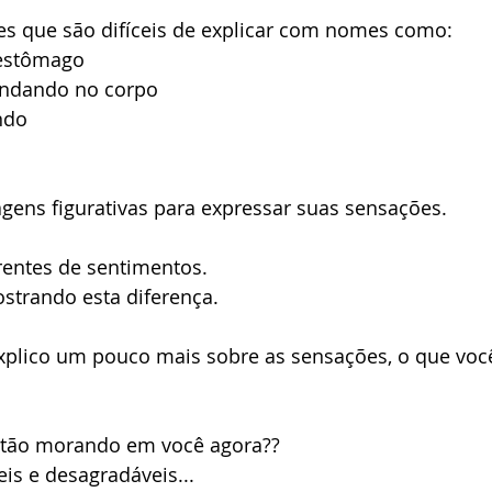
s que são difíceis de explicar com nomes como:
 estômago
andando no corpo
ndo
gens figurativas para expressar suas sensações.
rentes de sentimentos. 
strando esta diferença.
plico um pouco mais sobre as sensações, o que voc
stão morando em você agora?? 
is e desagradáveis...