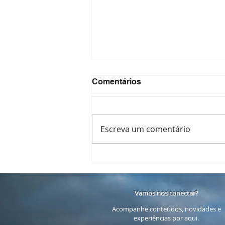
Comentários
Escreva um comentário
15 perguntas que recebi
sobre o Retiro Amar-se
Vamos nos conectar?
Acompanhe conteúdos, novidades e
experiências por aqui.