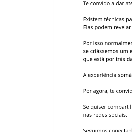
Te convido a dar at
Existem técnicas pa
Elas podem revelar
Por isso normalmen
se criássemos um e
que está por trás 
A experiência somát
Por agora, te conv
Se quiser comparti
nas redes sociais.
Seguimos conectad