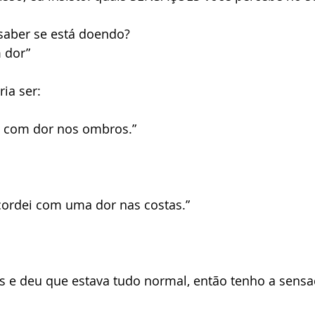
 saber se está doendo? 
 dor”
ia ser: 
u com dor nos ombros.”
ordei com uma dor nas costas.”
s e deu que estava tudo normal, então tenho a sensa