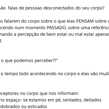
são  falas de pessoas desconectados do seu corpo? 
 falarem do corpo sobre o que elas PENSAM sobre o
tecendo num momento PASSADO, sobre uma referênci
onando a percepção de bem estar ou mal estar apena
R.
, o que podemos perceber?!” 
 o tempo todo acontecendo no corpo e elas vão mud
eceptores no corpo que nos informam:
no espaço- se estamos em pé, sentados, deitados
o dobrados ou esticados