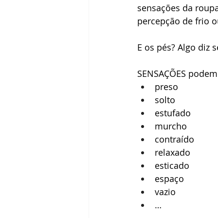
sensações da roupa
percepção de frio o
E os pés? Algo diz 
SENSAÇÕES podem 
preso
solto
estufado
murcho
contraído
relaxado
esticado
espaço
vazio
…