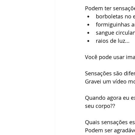
Podem ter sensaçõe
borboletas no
formiguinhas 
sangue circula
raios de luz...
Você pode usar ima
Sensações são dife
Gravei um vídeo mo
Quando agora eu ex
seu corpo?? 
Quais sensações e
Podem ser agradáve