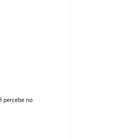
ê percebe no 