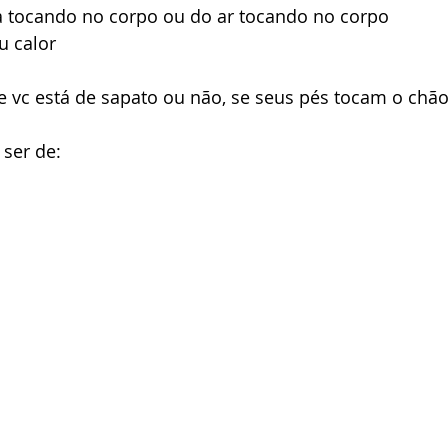
 tocando no corpo ou do ar tocando no corpo
u calor
se vc está de sapato ou não, se seus pés tocam o chã
ser de: