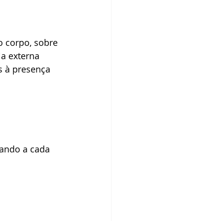
 corpo, sobre 
a externa 
s à presença 
ando a cada 