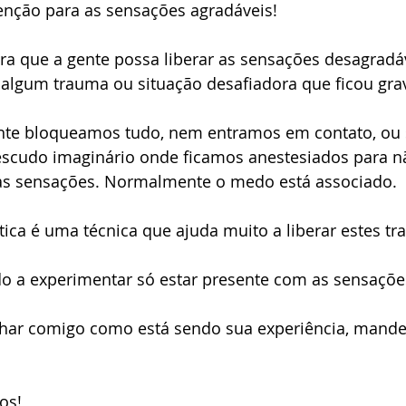
enção para as sensações agradáveis! 
ra que a gente possa liberar as sensações desagradá
 algum trauma ou situação desafiadora que ficou gra
te bloqueamos tudo, nem entramos em contato, ou 
scudo imaginário onde ficamos anestesiados para n
das sensações. Normalmente o medo está associado.
ica é uma técnica que ajuda muito a liberar estes t
ido a experimentar só estar presente com as sensaçõe
lhar comigo como está sendo sua experiência, man
os!