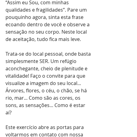
“Assim eu Sou, com minhas 
qualidades e fragilidades”. Pare um 
pouquinho agora, sinta esta frase 
ecoando dentro de você e observe a 
sensação no seu corpo. Neste local 
de aceitação, tudo fica mais leve.
Trata-se do local pessoal, onde basta 
simplesmente SER. Um refúgio 
aconchegante, cheio de plenitude e 
vitalidade! Faço o convite para que 
visualize a imagem do seu local... 
Árvores, flores, o céu, o chão, se há 
rio, mar... Como são as cores, os 
sons, as sensações... Como é estar 
aí?
Este exercício abre as portas para 
voltarmos em contato com nossa 