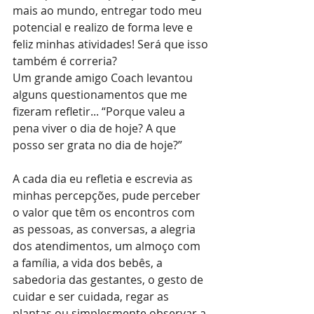
mais ao mundo, entregar todo meu 
potencial e realizo de forma leve e 
feliz minhas atividades! Será que isso 
também é correria?
Um grande amigo Coach levantou 
alguns questionamentos que me 
fizeram refletir... “Porque valeu a 
pena viver o dia de hoje? A que 
posso ser grata no dia de hoje?”
A cada dia eu refletia e escrevia as 
minhas percepções, pude perceber  
o valor que têm os encontros com 
as pessoas, as conversas, a alegria 
dos atendimentos, um almoço com 
a família, a vida dos bebês, a 
sabedoria das gestantes, o gesto de 
cuidar e ser cuidada, regar as 
plantas ou simplesmente observar a 