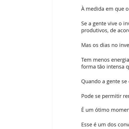
À medida em que ou
Se a gente vive o 
produtivos, de acord
Mas os dias no inve
Tem menos energia 
forma tão intensa 
Quando a gente se 
Pode se permitir r
É um ótimo momento
Esse é um dos convi