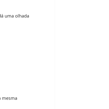
 dá uma olhada 
da mesma 