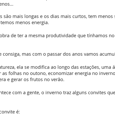
menos…
es são mais longas e os dias mais curtos, tem menos
o temos menos energia.
cobra de ter a mesma produtividade que tínhamos no 
e consiga, mas com o passar dos anos vamos acumu
atureza, ela se modifica ao longo das estações, uma 
as folhas no outono, economizar energia no inverno,
era e gerar os frutos no verão.
tece com a gente, o inverno traz alguns convites que
convite é: 