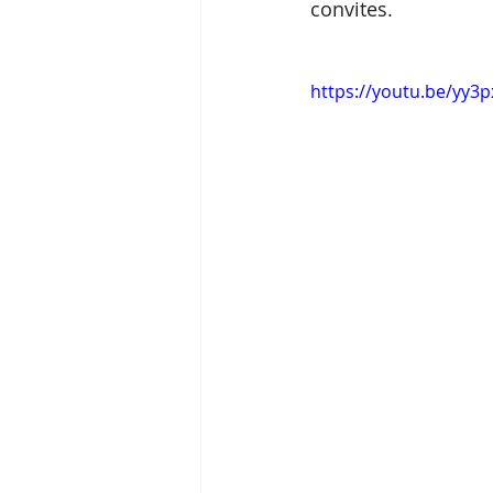
convites.
https://youtu.be/yy3