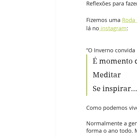
Reflexões para faze
Fizemos uma 
Roda 
lá no
 instagram
:
“O Inverno convida
É momento d
Meditar
Se inspirar…
Como podemos viver
Normalmente a gen
forma o ano todo. M