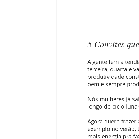
5 Convites que
A gente tem a tendê
terceira, quarta e
produtividade cons
bem e sempre prod
Nós mulheres já sa
longo do ciclo lunar
Agora quero trazer 
exemplo no verão, 
mais energia pra fa