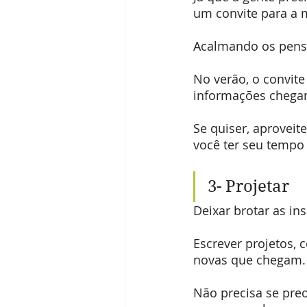
um convite para a 
Acalmando os pen
No verão, o convite
informações chega
Se quiser, aproveite
você ter seu tempo
3- Projetar
Deixar brotar as in
Escrever projetos, 
novas que chegam.
Não precisa se pre