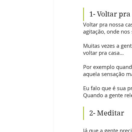
1- Voltar pra
Voltar pra nossa ca
agitação, onde nos
Muitas vezes a gen
voltar pra casa… 
Por exemplo quando 
aquela sensação mar
Eu falo que é sua pr
Quando a gente rele
2- Meditar
Já que a gente prec