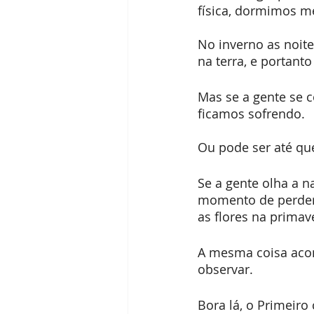
física, dormimos 
No inverno as noit
na terra, e portant
Mas se a gente se 
ficamos sofrendo.
Ou pode ser até qu
Se a gente olha a n
momento de perder 
as flores na primav
A mesma coisa acon
observar. 
Bora lá, o Primeiro 