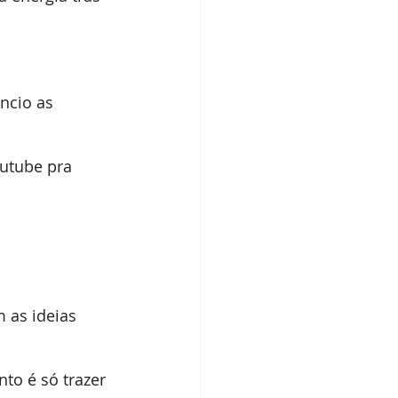
ncio as 
utube pra 
 as ideias 
o é só trazer 