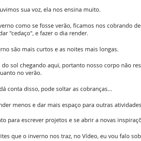
vimos sua voz, ela nos ensina muito.
inverno como se fosse verão, ficamos nos cobrando de
ar "cedaço", e fazer o dia render. 
rno são mais curtos e as noites mais longas.
do sol chegando aqui, portanto nosso corpo não re
quanto no verão.
dá conta disso, pode soltar as cobranças…
ender menos e dar mais espaço para outras atividade
 para escrever projetos e se abrir a novas inspiraç
tes que o inverno nos traz, no Vídeo, eu vou falo sob