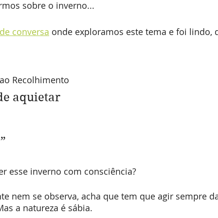
rmos sobre o inverno...
de conversa
 onde exploramos este tema e foi lindo,
 ao Recolhimento
e aquietar
”
 esse inverno com consciência? 
te nem se observa, acha que tem que agir sempre 
as a natureza é sábia.