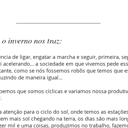
 o inverno nos traz:
ncia de ligar, engatar a marcha e seguir, primeira, se
 vai acelerando… a sociedade em que vivemos pede ess
tante, como se nós fossemos robôs que temos que e
uzindo de maneira igual… 
bemos que somos cíclicas e variamos nossa produtiv
.
a atenção para o ciclo do sol, onde temos as estações
tem mais sol chegando na terra, os dias são mais lon
zer mil e uma coisas, produzimos no trabalho, fazemo