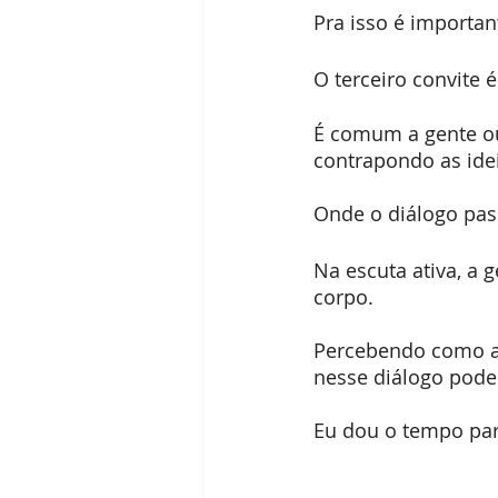
Pra isso é importa
O terceiro convite é
É comum a gente ou
contrapondo as id
Onde o diálogo pas
Na escuta ativa, a
corpo.
Percebendo como aq
nesse diálogo pode 
Eu dou o tempo para