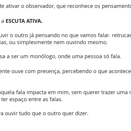
nte ativar o observador, que reconhece os pensament
 a 
ESCUTA ATIVA.
vir o outro já pensando no que vamos falar. retruca
eias, ou simplesmente nem ouvindo mesmo.
sa a ser um monólogo, onde uma pessoa só fala.
 gente ouve com presença, percebendo o que acontece
uela fala impacta em mim, sem querer trazer uma r
ter espaço entre as falas.
 ouvir tudo que o outro quer dizer.