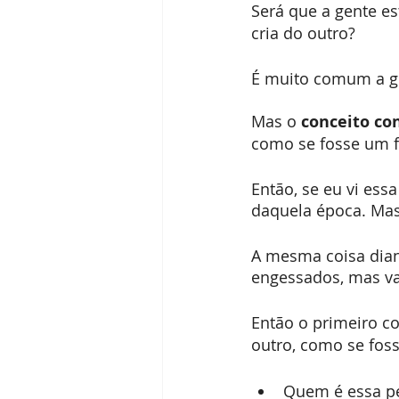
Será que a gente es
cria do outro?
É muito comum a ge
Mas o 
conceito co
como se fosse um f
Então, se eu vi ess
daquela época. Mas
A mesma coisa dian
engessados, mas v
Então o primeiro co
outro, como se foss
Quem é essa p