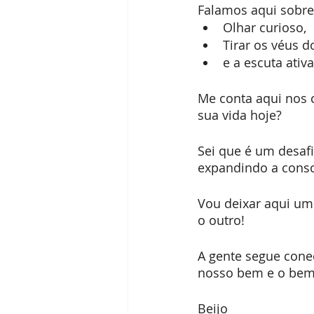
Falamos aqui sobre
Olhar curioso,
Tirar os véus d
e a escuta ativa
Me conta aqui nos 
sua vida hoje?
Sei que é um desaf
expandindo a consc
Vou deixar aqui um
o outro!
A gente segue cone
nosso bem e o bem
Beijo