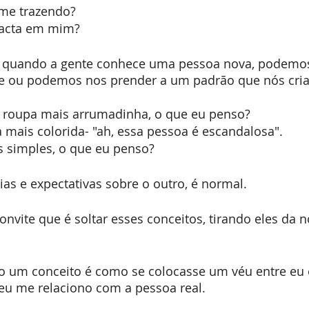
 me trazendo?
acta em mim?
quando a gente conhece uma pessoa nova, podemos 
de ou podemos nos prender a um padrão que nós cri
 roupa mais arrumadinha, o que eu penso? 
mais colorida- "ah, essa pessoa é escandalosa". 
s simples, o que eu penso?
eias e expectativas sobre o outro, é normal.
nvite que é soltar esses conceitos, tirando eles da n
io um conceito é como se colocasse um véu entre eu 
, eu me relaciono com a pessoa real.