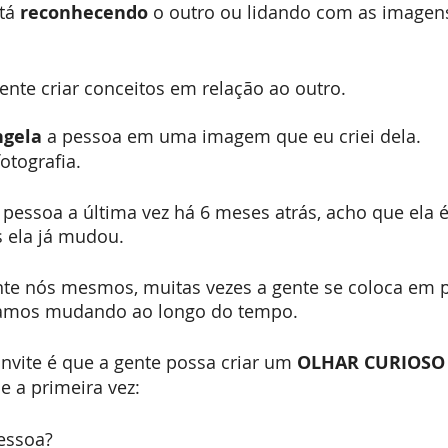
tá 
reconhecendo
 o outro ou lidando com as imagen
nte criar conceitos em relação ao outro.
ngela
 a pessoa em uma imagem que eu criei dela.
otografia.
a pessoa a última vez há 6 meses atrás, acho que ela
 ela já mudou.
te nós mesmos, muitas vezes a gente se coloca em 
amos mudando ao longo do tempo.
nvite é que a gente possa criar um 
OLHAR CURIOSO
e a primeira vez:
essoa?