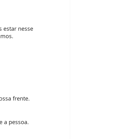
estar nesse 
amos. 
ossa frente. 
e a pessoa.