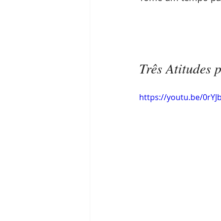
Três Atitudes 
https://youtu.be/0rY