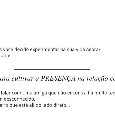
s você decide experimentar na sua vida agora?
tários…
 para cultivar a PRESENÇA na relação c
i falar com uma amiga que não encontra há muito t
m desconhecido,
ro que está ali do lado direto…