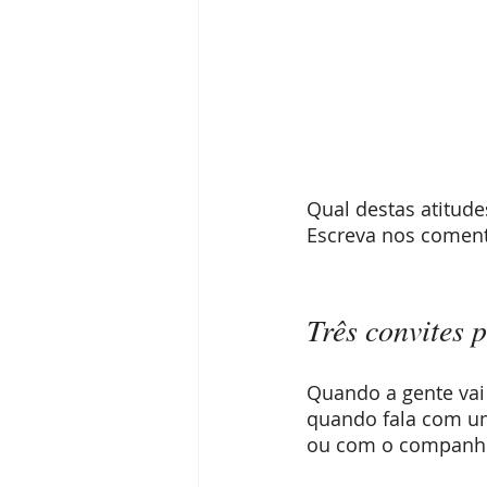
Qual destas atitude
Escreva nos comen
Três convites
Quando a gente va
quando fala com u
ou com o companhei