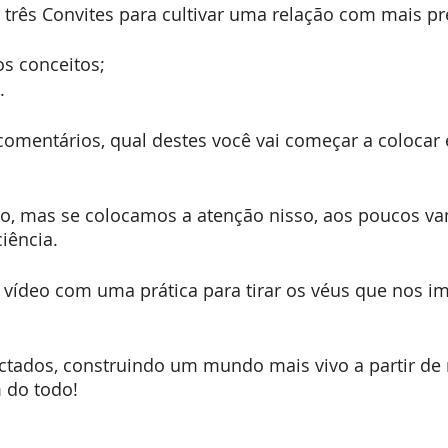
 três Convites para cultivar uma relação com mais pr
os conceitos;
.
comentários, qual destes você vai começar a colocar
io, mas se colocamos a atenção nisso, aos poucos v
iência.
 vídeo com uma prática para tirar os véus que nos i
ctados, construindo um mundo mais vivo a partir de 
 do todo!