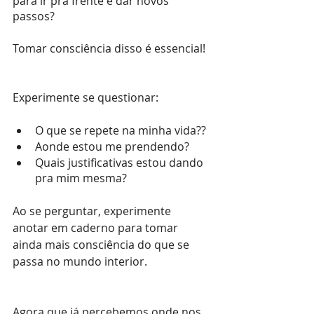
para ir pra frente e dar novos 
passos?
Tomar consciência disso é essencial!
Experimente se questionar: 
O que se repete na minha vida??
Aonde estou me prendendo?
Quais justificativas estou dando 
pra mim mesma?
Ao se perguntar, experimente 
anotar em caderno para tomar 
ainda mais consciência do que se 
passa no mundo interior.
Agora que já percebemos onde nos 