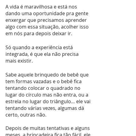
A vida é maravilhosa e está nos 
dando uma oportunidade pra gente 
enxergar que precisamos aprender 
algo com essa situação, acolher isso 
em nós para depois deixar ir.
Só quando a experiência está 
integrada, é que ela não precisa 
mais existir.
Sabe aquele brinquedo de bebê que 
tem formas vazadas e o bebê fica 
tentando colocar o quadrado no 
lugar do círculo mas não entra, ou a 
estrela no lugar do triângulo… ele vai 
tentando várias vezes, algumas dá 
certo, outras não. 
Depois de muitas tentativas e alguns 
meses, a brincadeira fica tão fácil, ele 