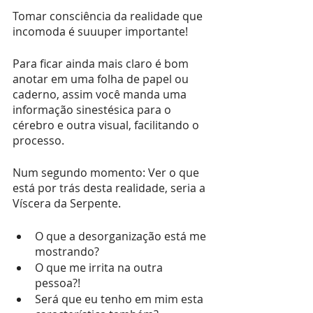
Tomar consciência da realidade que 
incomoda é suuuper importante! 
Para ficar ainda mais claro é bom 
anotar em uma folha de papel ou 
caderno, assim você manda uma 
informação sinestésica para o 
cérebro e outra visual, facilitando o 
processo.
Num segundo momento: Ver o que 
está por trás desta realidade, seria a 
Víscera da Serpente.
O que a desorganização está me 
mostrando?  
O que me irrita na outra 
pessoa?! 
Será que eu tenho em mim esta 