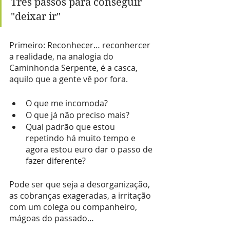
Três passos para conseguir 
"deixar ir"
Primeiro: Reconhecer… reconhercer 
a realidade, na analogia do 
Caminhonda Serpente, é a casca, 
aquilo que a gente vê por fora.
O que me incomoda?
O que já não preciso mais? 
Qual padrão que estou 
repetindo há muito tempo e 
agora estou euro dar o passo de 
fazer diferente? 
Pode ser que seja a desorganização, 
as cobranças exageradas, a irritação 
com um colega ou companheiro, 
mágoas do passado…