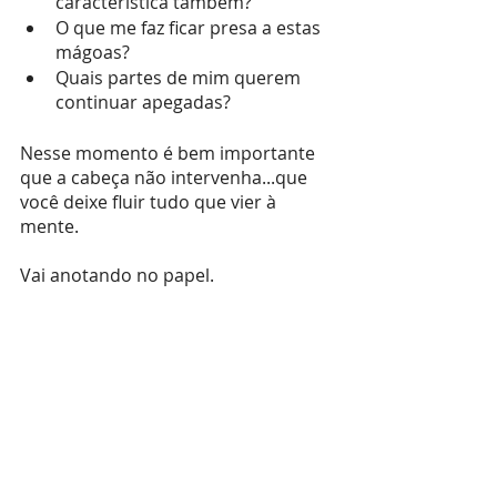
característica também? 
O que me faz ficar presa a estas 
mágoas? 
Quais partes de mim querem 
continuar apegadas? 
Nesse momento é bem importante 
que a cabeça não intervenha...que 
você deixe fluir tudo que vier à 
mente. 
Vai anotando no papel. 