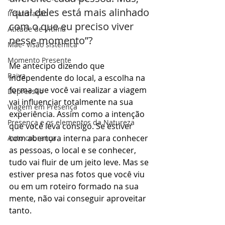
“qual deles está mais alinhado 
Insatisfação
com o que eu preciso viver 
Atitude de Vítima
nesse momento”?
Mãe- visão sistêmica
Momento Presente
Me antecipo dizendo que 
Raiva
independente do local, a escolha na 
forma que você vai realizar a viagem 
Depressão
vai influenciar totalmente na sua 
Viagem em Presença
experiência. Assim como a intenção 
Presença e os elementos da Natureza
que você leva consigo. Se estiver 
com abertura interna para conhecer 
Auto cobrança
as pessoas, o local e se conhecer, 
tudo vai fluir de um jeito leve. Mas se 
estiver presa nas fotos que você viu 
ou em um roteiro formado na sua 
mente, não vai conseguir aproveitar 
tanto.