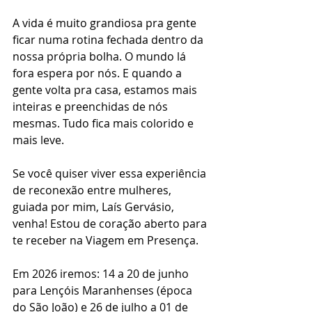
A vida é muito grandiosa pra gente 
ficar numa rotina fechada dentro da 
nossa própria bolha. O mundo lá 
fora espera por nós. E quando a 
gente volta pra casa, estamos mais 
inteiras e preenchidas de nós 
mesmas. Tudo fica mais colorido e 
mais leve.
Se você quiser viver essa experiência 
de reconexão entre mulheres, 
guiada por mim, Laís Gervásio, 
venha! Estou de coração aberto para 
te receber na Viagem em Presença.
Em 2026 iremos: 14 a 20 de junho 
para Lençóis Maranhenses (época 
do São João) e 26 de julho a 01 de 